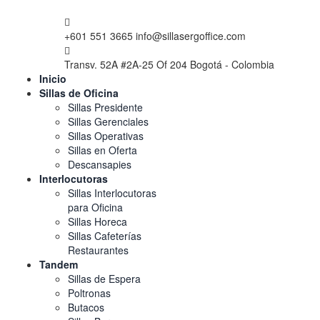
+601 551 3665
info@sillasergoffice.com
Transv. 52A #2A-25 Of 204
Bogotá - Colombia
Inicio
Sillas de Oficina
Sillas Presidente
Sillas Gerenciales
Sillas Operativas
Sillas en Oferta
Descansapies
Interlocutoras
Sillas Interlocutoras
para Oficina
Sillas Horeca
Sillas Cafeterías
Restaurantes
Tandem
Sillas de Espera
Poltronas
Butacos