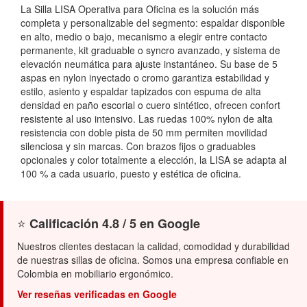
La Silla LISA Operativa para Oficina es la solución más
completa y personalizable del segmento: espaldar disponible
en alto, medio o bajo, mecanismo a elegir entre contacto
permanente, kit graduable o syncro avanzado, y sistema de
elevación neumática para ajuste instantáneo. Su base de 5
aspas en nylon inyectado o cromo garantiza estabilidad y
estilo, asiento y espaldar tapizados con espuma de alta
densidad en paño escorial o cuero sintético, ofrecen confort
resistente al uso intensivo. Las ruedas 100% nylon de alta
resistencia con doble pista de 50 mm permiten movilidad
silenciosa y sin marcas. Con brazos fijos o graduables
opcionales y color totalmente a elección, la LISA se adapta al
100 % a cada usuario, puesto y estética de oficina.
⭐
Calificación 4.8 / 5 en Google
Nuestros clientes destacan la calidad, comodidad y durabilidad
de nuestras sillas de oficina. Somos una empresa confiable en
Colombia en mobiliario ergonómico.
Ver reseñas verificadas en Google