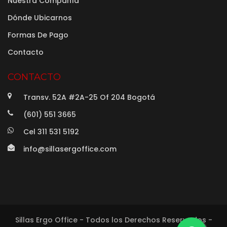
Nuestra Compañía
Dónde Ubicarnos
Formas De Pago
Contacto
CONTACTO
Transv. 52A #2A-25 Of 204 Bogotá
(601) 551 3665
Cel 311 531 5192
info@sillasergoffice.com
Sillas Ergo Office - Todos los Derechos Reservados -